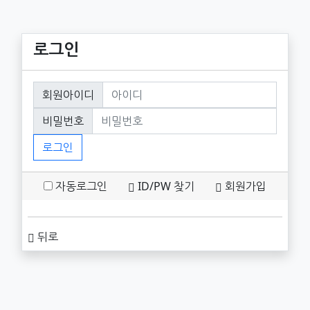
로그인
회원로그인
회원아이디
필수
비밀번호
필수
로그인
자동로그인
ID/PW 찾기
회원가입
뒤로