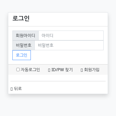
로그인
회원로그인
회원아이디
필수
비밀번호
필수
로그인
자동로그인
ID/PW 찾기
회원가입
뒤로