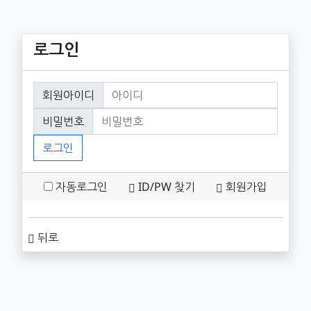
로그인
회원로그인
회원아이디
필수
비밀번호
필수
로그인
자동로그인
ID/PW 찾기
회원가입
뒤로