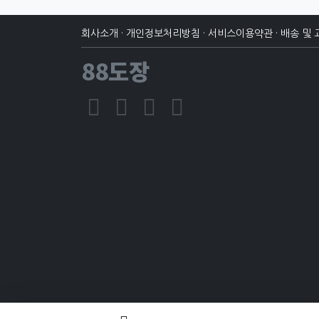
회사소개
·
개인정보처리방침
·
서비스이용약관
·
배송 및 
88도장