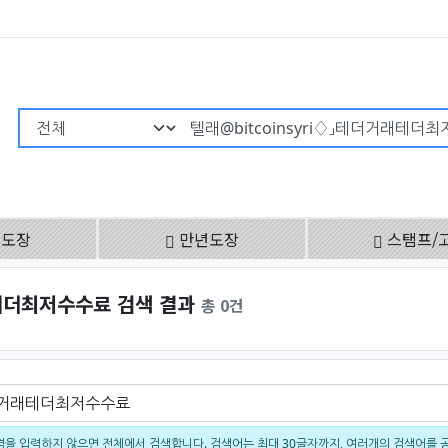
검색어 필수
용도장
만년도장
스탬프/
래테더최저수수료 검색 결과
총 0건
을 입력하지 않으면 전체에서 검색합니다. 검색어는 최대 30글자까지, 여러개의 검색어를 