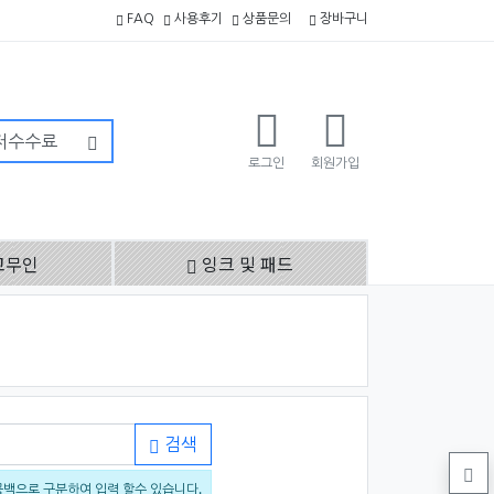
FAQ
사용후기
상품문의
장바구니
로그인
회원가입
고무인
잉크 및 패드
검색
공백으로 구분하여 입력 할수 있습니다.