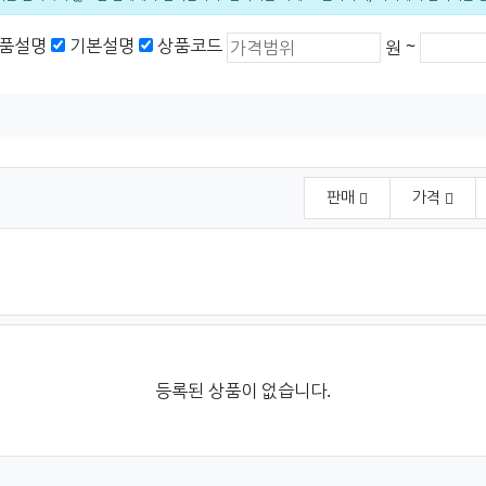
상품가격 (원)
최소 가격
최대 가
품설명
기본설명
상품코드
~
원
판매
가격
등록된 상품이 없습니다.