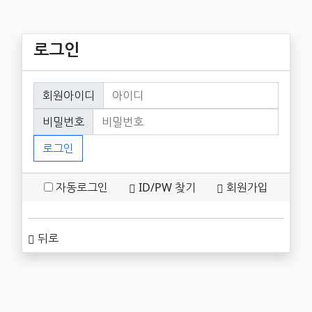
로그인
회원로그인
회원아이디
필수
비밀번호
필수
로그인
자동로그인
ID/PW 찾기
회원가입
뒤로