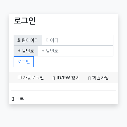
로그인
회원로그인
회원아이디
필수
비밀번호
필수
로그인
자동로그인
ID/PW 찾기
회원가입
뒤로