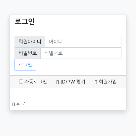
로그인
회원로그인
회원아이디
필수
비밀번호
필수
로그인
자동로그인
ID/PW 찾기
회원가입
뒤로