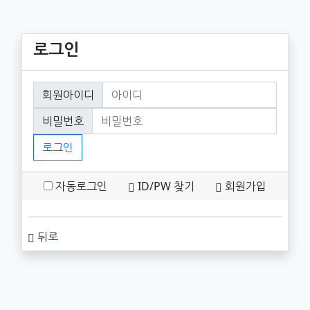
로그인
회원로그인
회원아이디
필수
비밀번호
필수
로그인
자동로그인
ID/PW 찾기
회원가입
뒤로