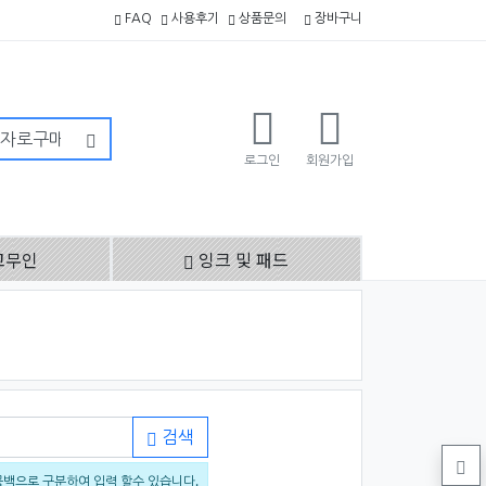
FAQ
사용후기
상품문의
장바구니
로그인
회원가입
고무인
잉크 및 패드
검색
공백으로 구분하여 입력 할수 있습니다.