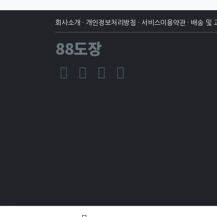
회사소개
·
개인정보처리방침
·
서비스이용약관
·
배송 및 
88도장