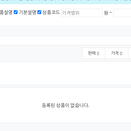
상품가격 (원)
최소 가격
최대 가
품설명
기본설명
상품코드
~
원
판매
가격
등록된 상품이 없습니다.