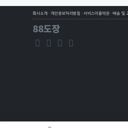
회사소개
·
개인정보처리방침
·
서비스이용약관
·
배송 및 
88도장