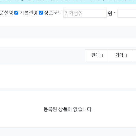
상품가격 (원)
최소 가격
최대 가
품설명
기본설명
상품코드
~
원
판매
가격
등록된 상품이 없습니다.