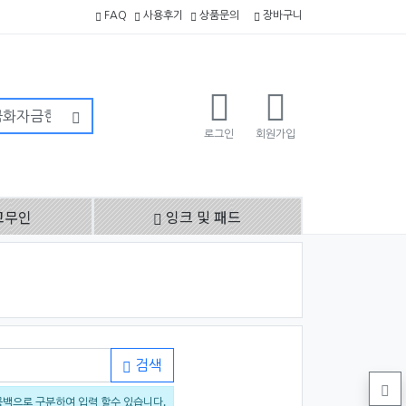
FAQ
사용후기
상품문의
장바구니
로그인
회원가입
고무인
잉크 및 패드
검색
공백으로 구분하여 입력 할수 있습니다.