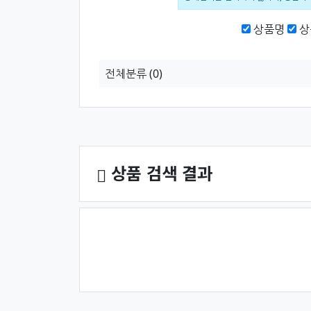
검색범위
상품명
상
전체분류
(0)
상품 정렬
상품 검색 결과