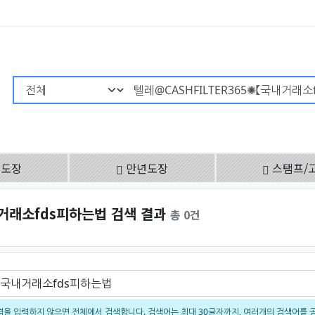
검색어 필수
용도장
만년도장
스탬프/
내거래소fds피하는법 검색 결과
총 0건
을 입력하지 않으면 전체에서 검색합니다. 검색어는 최대 30글자까지, 여러개의 검색어를 