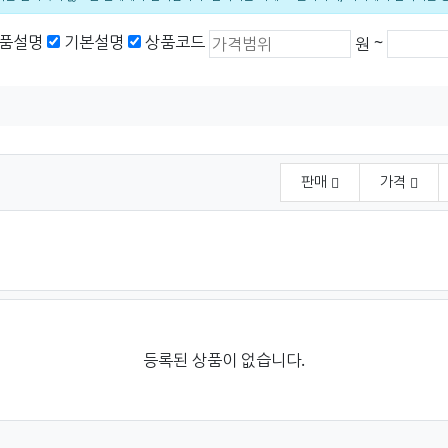
상품가격 (원)
최소 가격
최대 가
품설명
기본설명
상품코드
~
원
판매
가격
등록된 상품이 없습니다.