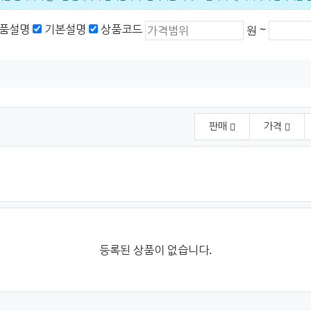
상품가격 (원)
최소 가격
최대 가
품설명
기본설명
상품코드
~
원
판매
가격
등록된 상품이 없습니다.