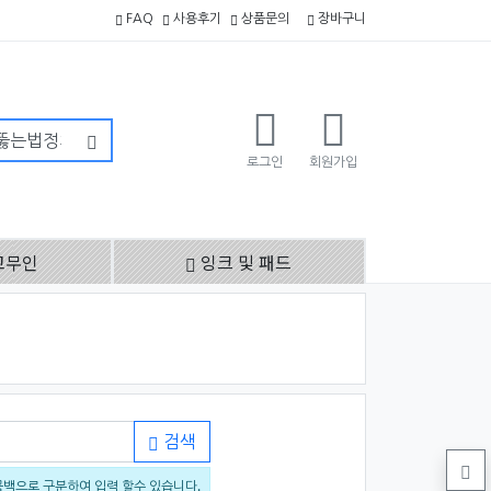
FAQ
사용후기
상품문의
장바구니
로그인
회원가입
고무인
잉크 및 패드
검색
공백으로 구분하여 입력 할수 있습니다.