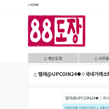
HOME
개인도장
사무
텔레@UPCOIN24✺♢국내거래소
검색어
상세검색을 선택하지 않거나, 상품가격