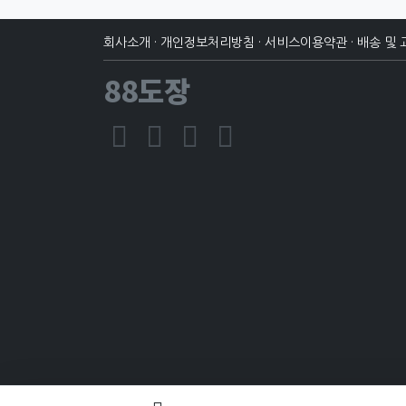
회사소개
·
개인정보처리방침
·
서비스이용약관
·
배송 및 
88도장