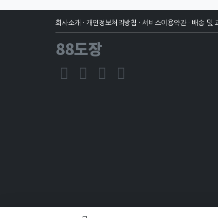
회사소개
·
개인정보처리방침
·
서비스이용약관
·
배송 및 
88도장