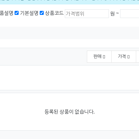
상품가격 (원)
최소 가격
최대 가
품설명
기본설명
상품코드
~
원
판매
가격
등록된 상품이 없습니다.