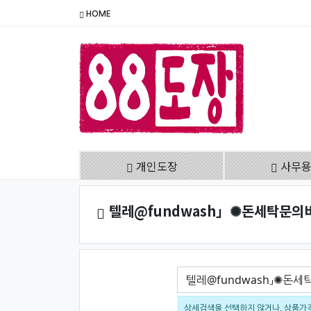
HOME
개인도장
사무
텔레@fundwash」✺돈세탁문의
검색어
상세검색을 선택하지 않거나, 상품가격