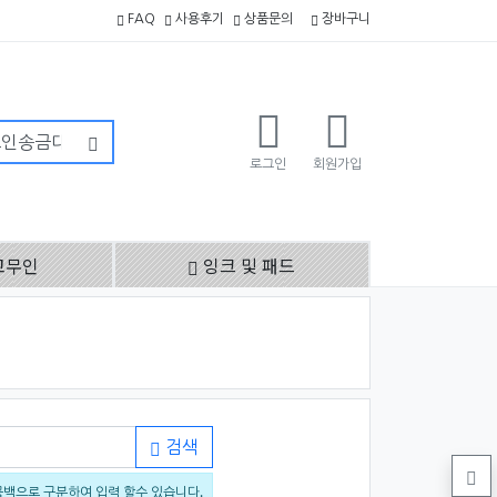
FAQ
사용후기
상품문의
장바구니
로그인
회원가입
고무인
잉크 및 패드
검색
공백으로 구분하여 입력 할수 있습니다.