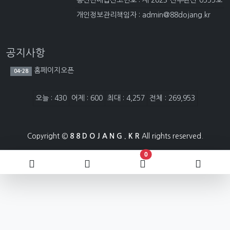
통신판매업신고번호 : 제 2023-전주완산-0555호
개인정보관리책임자 : admin@88dojang.kr
공지사항
홈페이지오픈
04-28
접속자집계
오늘 : 430
어제 : 600
최대 : 4,257
전체 : 269,953
Copyright ©
8 8 D O J A N G . K R
All rights reserved.
장바구니 담은 개수
0