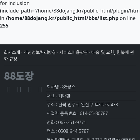
for inclusion
(include_path='/home/88dojang.kr/public_html/plugin/htmlp
in
/home/88dojang.kr/public_html/bbs/list.php
on line
255
회사소개
·
개인정보처리방침
·
서비스이용약관
·
배송 및 교환, 환불에 관
한 규정
88도장
회사명 : 88씽스
대표 : 최대환
주소 : 전북 전주시 완산구 백제대로433
사업자 등록번호 : 614-05-80787
전화 : 063-251-9771
팩스 : 0508-944-5787