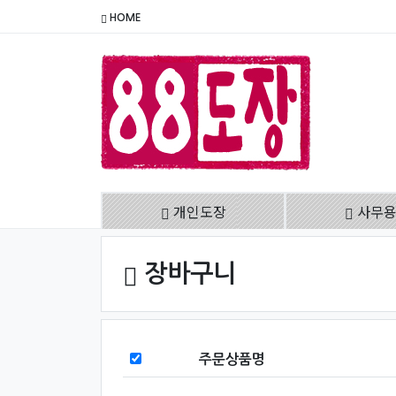
HOME
개인도장
사무
장바구니
주문상품명
상품 전체