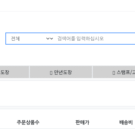
검색어 필수
용도장
만년도장
스탬프/
주문상품수
판매가
배송비