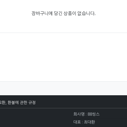
장바구니에 담긴 상품이 없습니다.
교환, 환불에 관한 규정
회사명 : 88씽스
대표 : 최대환