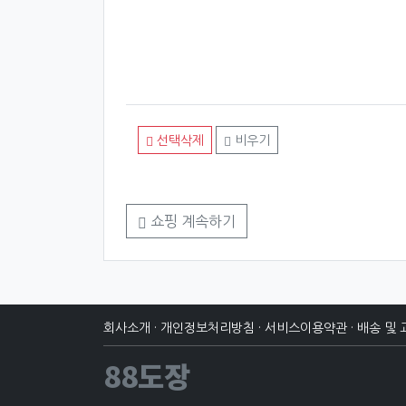
선택삭제
비우기
쇼핑 계속하기
회사소개
·
개인정보처리방침
·
서비스이용약관
·
배송 및 
88도장