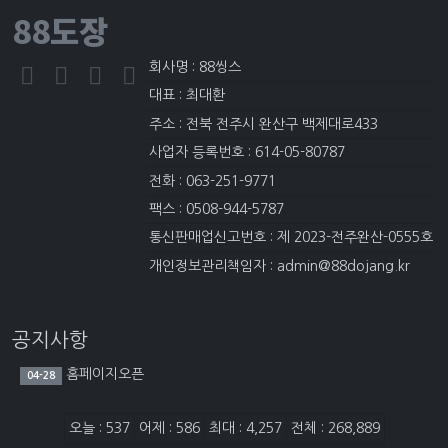
88도장
회사명 : 88씽스
대표 : 최대환
주소 : 전북 전주시 완산구 백제대로433
사업자 등록번호 : 614-05-80787
전화 : 063-251-9771
팩스 : 0508-944-5787
통신판매업신고번호 : 제 2023-전주완산-0555호
개인정보관리책임자 : admin@88dojang.kr
공지사항
홈페이지오픈
04-28
접속자집계
오늘 : 537
어제 : 586
최대 : 4,257
전체 : 268,889