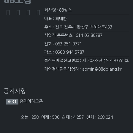
회사명 : 88씽스
대표 : 최대환
주소 : 전북 전주시 완산구 백제대로433
사업자 등록번호 : 614-05-80787
전화 : 063-251-9771
팩스 : 0508-944-5787
통신판매업신고번호 : 제 2023-전주완산-0555호
개인정보관리책임자 : admin@88dojang.kr
공지사항
홈페이지오픈
04-28
접속자집계
오늘 : 258
어제 : 530
최대 : 4,257
전체 : 268,024