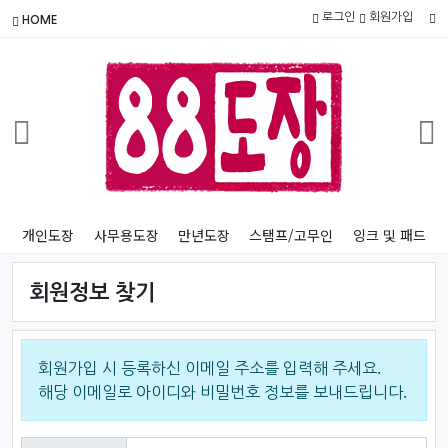
로그인
회원가입
HOME
개인도장
사무용도장
만년도장
스탬프/고무인
잉크 및 패드
회원정보 찾기
회원가입 시 등록하신 이메일 주소를 입력해 주세요.
해당 이메일로 아이디와 비밀번호 정보를 보내드립니다.