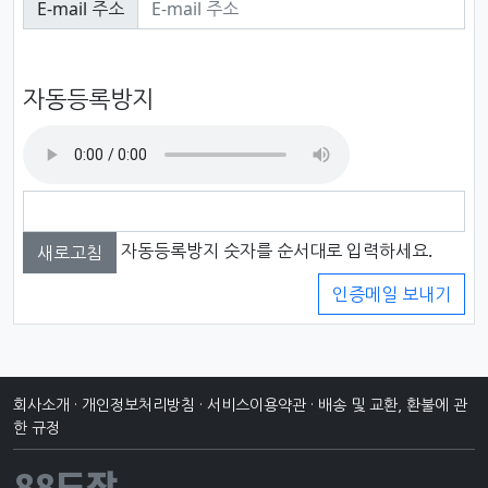
E-mail 주소
필수
자동등록방지
자동등록방지 숫자를 순서대로 입력하세요.
새로고침
인증메일 보내기
회사소개
·
개인정보처리방침
·
서비스이용약관
·
배송 및 교환, 환불에 관
한 규정
88도장